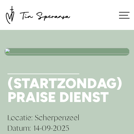
(STARTZONDAG)
PRAISE DIENST
Locatie: Scherpenzeel
Datum: 14-09-2025